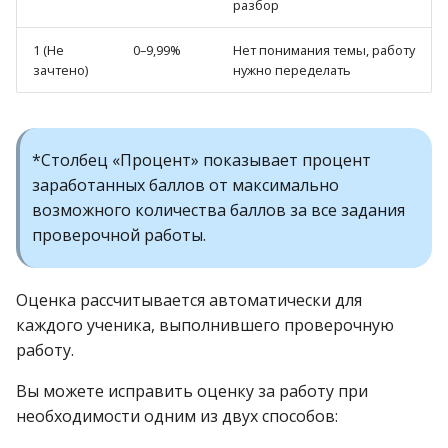
разбор
Сертификаты моих
1 (Не
0–9,99%
Нет понимания темы, работу
учеников
зачтено)
нужно переделать
Как удалить аккаунт?
*Столбец «Процент» показывает процент
заработанных баллов от максимально
возможного количества баллов за все задания
проверочной работы.
Оценка рассчитывается автоматически для
каждого ученика, выполнившего проверочную
работу.
Вы можете исправить оценку за работу при
необходимости одним из двух способов: