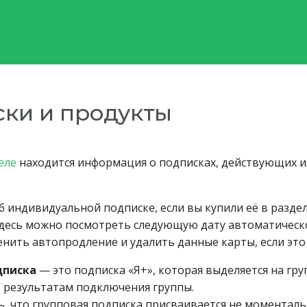
ки и продукты
еле
находится информация о подписках, действующих и
 индивидуальной подписке, если вы купили её в разде
Здесь можно посмотреть следующую дату автоматическ
енить автопродление и удалить данные карты, если это
дписка
— это подписка «Я+», которая выделяется на гру
о результатам подключения группы.
, что групповая подписка присваивается не моментальн