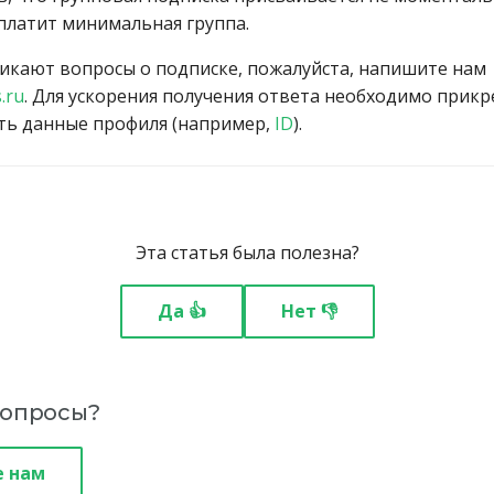
оплатит минимальная группа.
зникают вопросы о подписке, пожалуйста, напишите нам
.ru
. Для ускорения получения ответа необходимо прикр
ать данные профиля (например,
ID
).
Эта статья была полезна?
Да 👍
Нет 👎
вопросы?
 нам