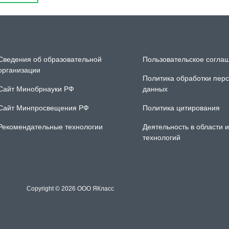
Сведения об образовательной
Пользовательское согла
организации
Политика обработки пер
Сайт Минобрнауки РФ
данных
Сайт Минпросвещения РФ
Политика цитирования
Рекомендательные технологии
Деятельность в области
технологий
Copyright ©
2026
OOO ЯКласс