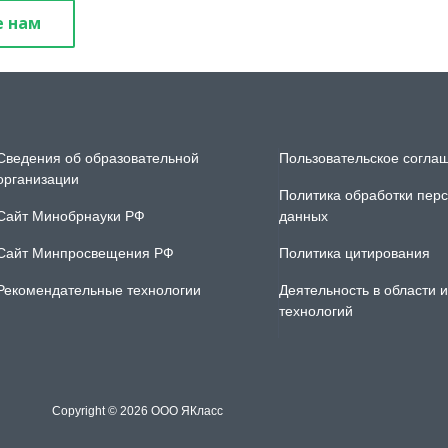
 нам
Сведения об образовательной
Пользовательское согла
организации
Политика обработки пер
Сайт Минобрнауки РФ
данных
Сайт Минпросвещения РФ
Политика цитирования
Рекомендательные технологии
Деятельность в области
технологий
Copyright ©
2026
OOO ЯКласс