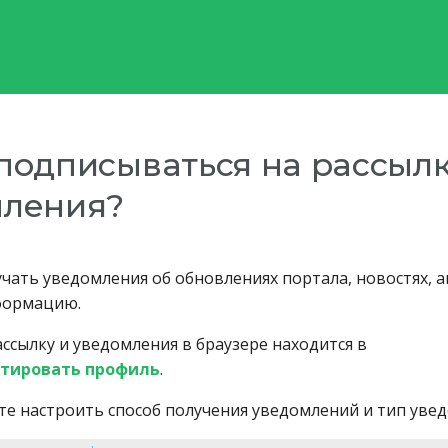
подписываться на рассылк
мления?
чать уведомления об обновлениях портала, новостях, а
формацию.
ссылку и уведомления в браузере находится в
тировать профиль
.
те настроить способ получения уведомлений и тип уве