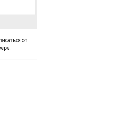
писаться от
ере.