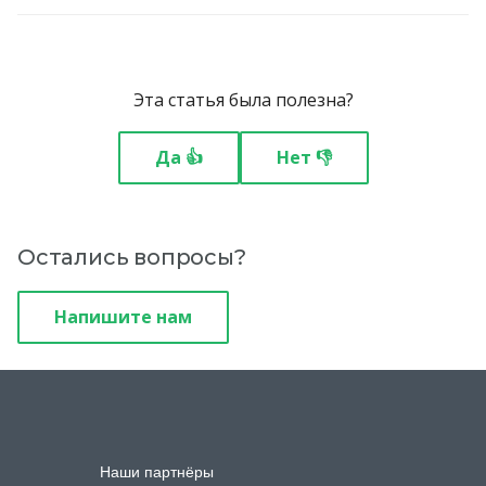
Эта статья была полезна?
Да 👍
Нет 👎
Остались вопросы?
Напишите нам
Наши партнёры