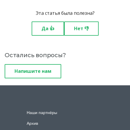
Эта статья была полезна?
Сертификаты моих
учеников
Да 👍
Нет 👎
Как удалить аккаунт?
Остались вопросы?
Напишите нам
Наши партнёры
Архив