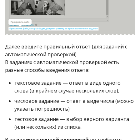
Сертификаты моих
учеников
Как удалить аккаунт?
Далее введите правильный ответ (для заданий с
автоматической проверкой).
В заданиях с автоматической проверкой есть
разные способы введения ответа:
текстовое задание — ответ в виде одного
слова (в крайнем случае нескольких слов);
числовое задание — ответ в виде числа (можно
указать погрешность);
тестовое задание — выбор верного варианта
(или нескольких) из списка.
В
заданиях с ручной проверкой
не требуется